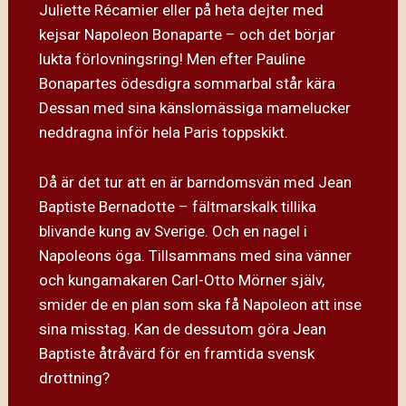
Juliette Récamier eller på heta dejter med
kejsar Napoleon Bonaparte – och det börjar
lukta förlovningsring! Men efter Pauline
Bonapartes ödesdigra sommarbal står kära
Dessan med sina känslomässiga mamelucker
neddragna inför hela Paris toppskikt.
Då är det tur att en är barndomsvän med Jean
Baptiste Bernadotte – fältmarskalk tillika
blivande kung av Sverige. Och en nagel i
Napoleons öga. Tillsammans med sina vänner
och kungamakaren Carl-Otto Mörner själv,
smider de en plan som ska få Napoleon att inse
sina misstag. Kan de dessutom göra Jean
Baptiste åtråvärd för en framtida svensk
drottning?