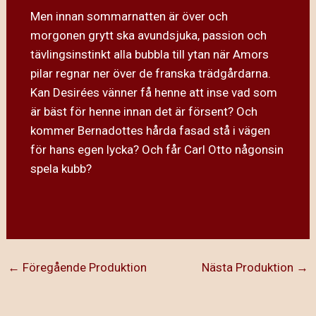
Men innan sommarnatten är över och
morgonen grytt ska avundsjuka, passion och
tävlingsinstinkt alla bubbla till ytan när Amors
pilar regnar ner över de franska trädgårdarna.
Kan Desirées vänner få henne att inse vad som
är bäst för henne innan det är försent? Och
kommer Bernadottes hårda fasad stå i vägen
för hans egen lycka? Och får Carl Otto någonsin
spela kubb?
←
Föregående Produktion
Nästa Produktion
→